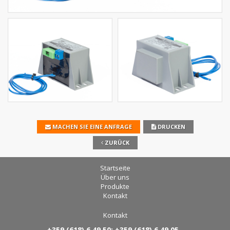
MACHEN SIE EINE ANFRAGE
DRUCKEN
ZURÜCK
Startseite
Über uns
Produkte
Kontakt
Kontakt
+359 (618) 6 49 50; +359 (618) 6 49 05