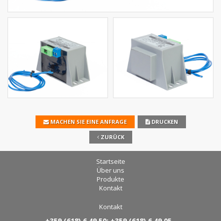
MACHEN SIE EINE ANFRAGE
DRUCKEN
ZURÜCK
Startseite
Über uns
Produkte
Kontakt
Kontakt
+359 (618) 6 49 50; +359 (618) 6 49 05